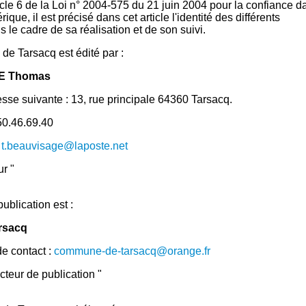
ticle 6 de la Loi n° 2004-575 du 21 juin 2004 pour la confiance d
que, il est précisé dans cet article l'identité des différents
 le cadre de sa réalisation et de son suivi.
 de Tarsacq est édité par :
E Thomas
resse suivante : 13, rue principale 64360 Tarsacq.
50.46.69.40
:
t.beauvisage@laposte.net
ur "
ublication est :
arsacq
e contact :
commune-de-tarsacq@orange.fr
ecteur de publication "