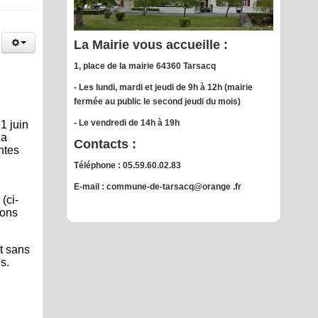
La Mairie vous accueille :
1, place de la mairie 64360 Tarsacq
- Les lundi, mardi et jeudi de 9h à 12h (mairie
fermée au public le second jeudi du mois)
- Le vendredi de 14h à 19h
1 juin
la
Contacts :
ntes
Téléphone : 05.59.60.02.83
E-mail : commune-de-tarsacq@orange .fr
(ci-
ions
et sans
s.