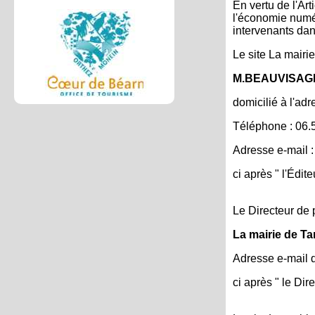
En vertu de l'Ar
l'économie numéri
intervenants dans
Le site La mairie
M.BEAUVISAG
domicilié à l'ad
Téléphone : 06.
Adresse e-mail 
ci après " l'Édite
Le Directeur de p
La mairie de T
Adresse e-mail d
ci après " le Dir