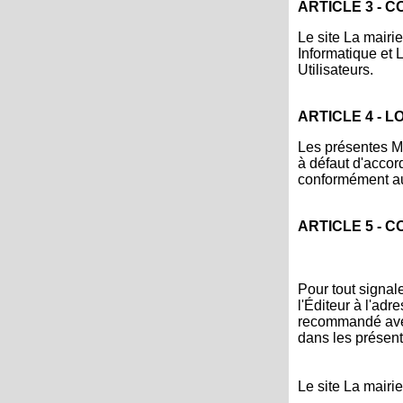
ARTICLE 3 - 
Le site La mairi
Informatique et 
Utilisateurs.
ARTICLE 4 - L
Les présentes Me
à défaut d'accord
conformément au
ARTICLE 5 - 
Pour tout signale
l'Éditeur à l'adr
recommandé avec
dans les présent
Le site La mairi