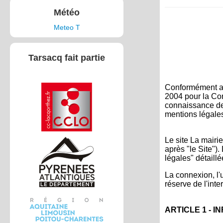
Météo
Meteo T
Tarsacq fait partie
Conformément aux
2004 pour la Con
connaissance des
mentions légale
Le site La mairie
après "le Site").
légales" détaillé
La connexion, l'u
réserve de l'int
ARTICLE 1 - 