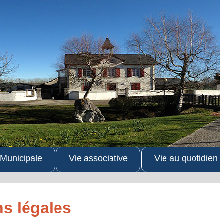
 Municipale
Vie associative
Vie au quotidien
s légales