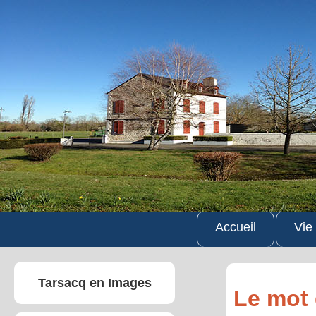
Accueil
Vie
Tarsacq en Images
Le mot 