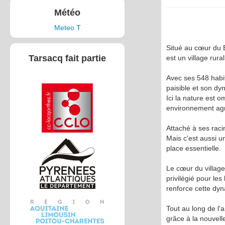
Météo
Meteo T
Situé au cœur du 
Tarsacq fait partie
est un village rural
Avec ses 548 habi
paisible et son d
Ici la nature est o
environnement agr
Attaché à ses raci
Mais c'est aussi un
place essentielle.
Le cœur du village 
privilégié pour l
renforce cette dyn
Tout au long de l'
grâce à la nouvell