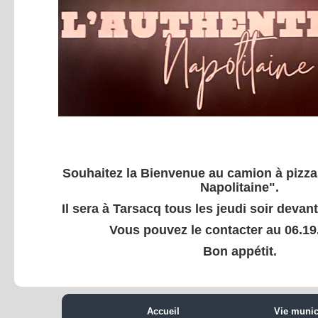
Souhaitez la Bienvenue au camion à pizza
Napolitaine".
Il sera à Tarsacq tous les jeudi soir devan
Vous pouvez le contacter au 06.19
Bon appétit.
Accueil
Vie munic