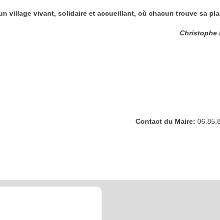
un village vivant, solidaire et accueillant, où chacun trouve sa pla
Christophe
Contact du Maire:
06.85.