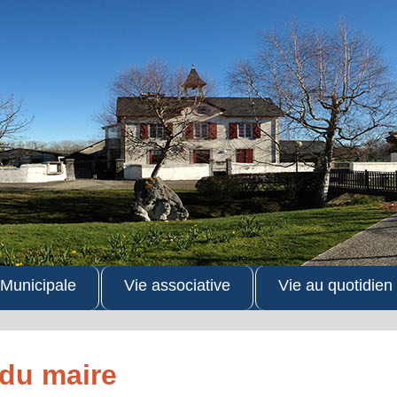
 Municipale
Vie associative
Vie au quotidien
du maire