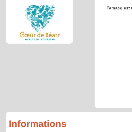
Tarsacq est 
Informations