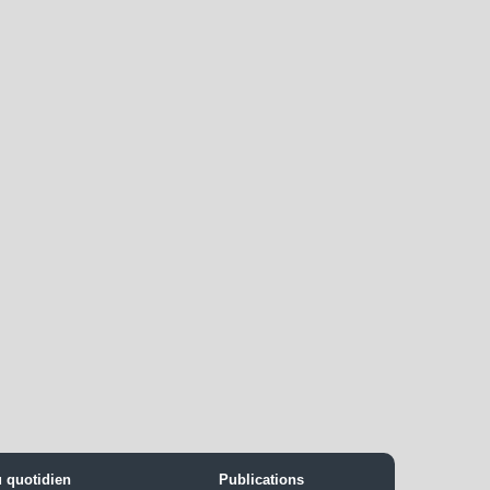
u quotidien
Publications