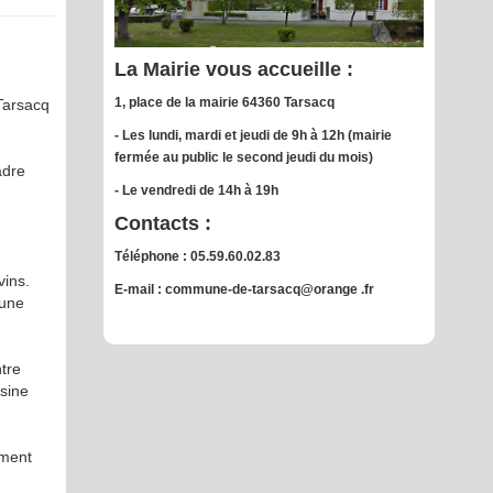
La Mairie vous accueille :
1, place de la mairie 64360 Tarsacq
Tarsacq
- Les lundi, mardi et jeudi de 9h à 12h (mairie
fermée au public le second jeudi du mois)
adre
- Le vendredi de 14h à 19h
Contacts :
Téléphone : 05.59.60.02.83
vins.
E-mail : commune-de-tarsacq@orange .fr
 une
ntre
sine
ament