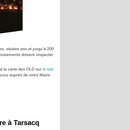
res, situées ans et jusqu'à 200
eboisements doivent respecter
 à la carte des OLD sur
le site
vous auprès de votre Maire.
e à Tarsacq