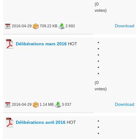
(0
votes)
Download
2016-04-29
709.22 KB
2 692
Délibérations mars 2016
HOT
(0
votes)
Download
2016-04-29
1.14 MB
3 037
Délibérations avril 2016
HOT