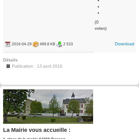
(0
votes)
Download
2016-04-29
489.8 KB
2 533
Détails
Publication : 13 avril 2016
La Mairie vous accueille :