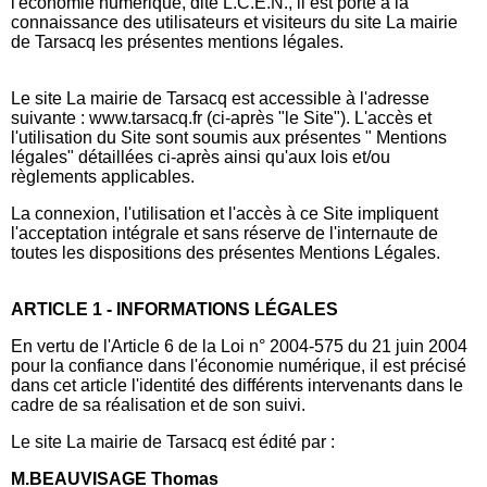
l'économie numérique, dite L.C.E.N., il est porté à la
connaissance des utilisateurs et visiteurs du site La mairie
de Tarsacq les présentes mentions légales.
Le site La mairie de Tarsacq est accessible à l'adresse
suivante : www.tarsacq.fr (ci-après "le Site"). L'accès et
l'utilisation du Site sont soumis aux présentes " Mentions
légales" détaillées ci-après ainsi qu'aux lois et/ou
règlements applicables.
La connexion, l'utilisation et l'accès à ce Site impliquent
l'acceptation intégrale et sans réserve de l'internaute de
toutes les dispositions des présentes Mentions Légales.
ARTICLE 1 - INFORMATIONS LÉGALES
En vertu de l'Article 6 de la Loi n° 2004-575 du 21 juin 2004
pour la confiance dans l'économie numérique, il est précisé
dans cet article l'identité des différents intervenants dans le
cadre de sa réalisation et de son suivi.
Le site La mairie de Tarsacq est édité par :
M.BEAUVISAGE Thomas