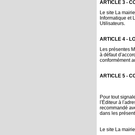
ARTICLE 3 - 
Le site La mairi
Informatique et 
Utilisateurs.
ARTICLE 4 - L
Les présentes Me
à défaut d'accord
conformément au
ARTICLE 5 - 
Pour tout signale
l'Éditeur à l'adr
recommandé avec
dans les présent
Le site La mairi