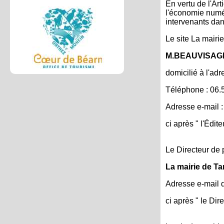
En vertu de l'Ar
l'économie numéri
intervenants dans
Le site La mairie
M.BEAUVISAG
domicilié à l'ad
Téléphone : 06.
Adresse e-mail 
ci après " l'Édite
Le Directeur de p
La mairie de T
Adresse e-mail d
ci après " le Dir