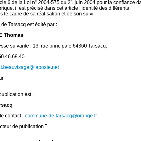
ticle 6 de la Loi n° 2004-575 du 21 juin 2004 pour la confiance d
que, il est précisé dans cet article l'identité des différents
 le cadre de sa réalisation et de son suivi.
 de Tarsacq est édité par :
E Thomas
resse suivante : 13, rue principale 64360 Tarsacq.
50.46.69.40
:
t.beauvisage@laposte.net
ur "
ublication est :
arsacq
e contact :
commune-de-tarsacq@orange.fr
ecteur de publication "