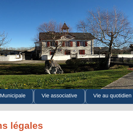
 Municipale
Vie associative
Vie au quotidien
s légales