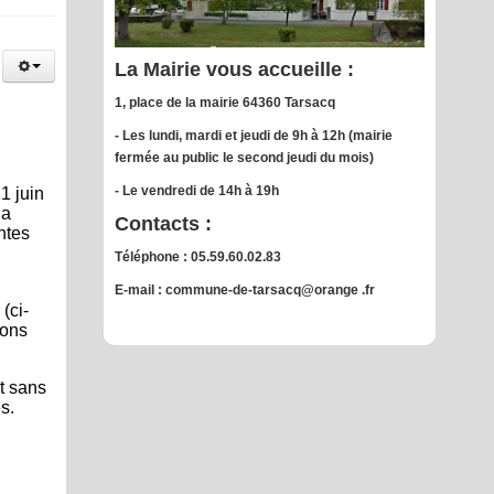
La Mairie vous accueille :
1, place de la mairie 64360 Tarsacq
- Les lundi, mardi et jeudi de 9h à 12h (mairie
fermée au public le second jeudi du mois)
- Le vendredi de 14h à 19h
1 juin
la
Contacts :
ntes
Téléphone : 05.59.60.02.83
E-mail : commune-de-tarsacq@orange .fr
(ci-
ions
et sans
s.