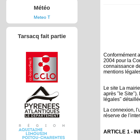
Météo
Meteo T
Tarsacq fait partie
Conformément aux
2004 pour la Con
connaissance des
mentions légale
Le site La mairie
après "le Site").
légales" détaillé
La connexion, l'u
réserve de l'int
ARTICLE 1 - 