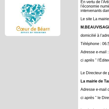
En vertu de l'Ar
l'économie numéri
intervenants dans
Le site La mairie
M.BEAUVISAG
domicilié à l'ad
Téléphone : 06.
Adresse e-mail 
ci après " l'Édite
Le Directeur de p
La mairie de T
Adresse e-mail d
ci après " le Dir