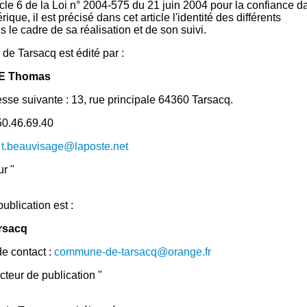
ticle 6 de la Loi n° 2004-575 du 21 juin 2004 pour la confiance d
que, il est précisé dans cet article l'identité des différents
 le cadre de sa réalisation et de son suivi.
 de Tarsacq est édité par :
E Thomas
resse suivante : 13, rue principale 64360 Tarsacq.
50.46.69.40
:
t.beauvisage@laposte.net
ur "
ublication est :
arsacq
e contact :
commune-de-tarsacq@orange.fr
ecteur de publication "