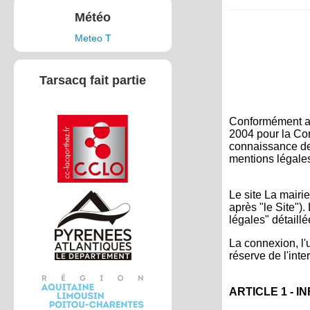
Météo
Meteo T
Tarsacq fait partie
Conformément aux
2004 pour la Con
connaissance des
mentions légale
Le site La mairie
après "le Site").
légales" détaillé
La connexion, l'u
réserve de l'int
ARTICLE 1 - 