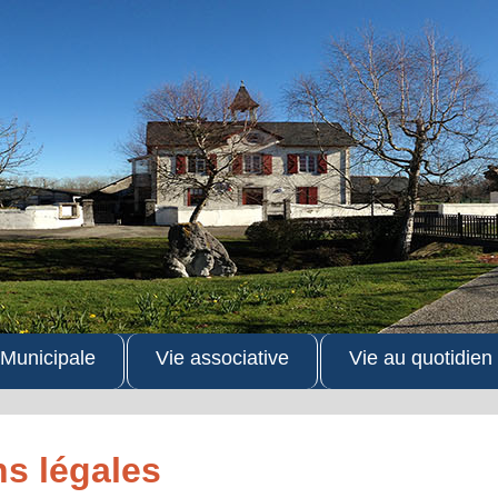
 Municipale
Vie associative
Vie au quotidien
s légales