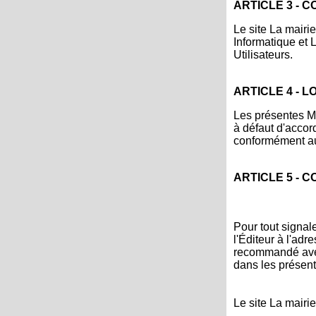
ARTICLE 3 - 
Le site La mairi
Informatique et 
Utilisateurs.
ARTICLE 4 - L
Les présentes Me
à défaut d'accord
conformément au
ARTICLE 5 - 
Pour tout signale
l'Éditeur à l'adr
recommandé avec
dans les présent
Le site La mairi