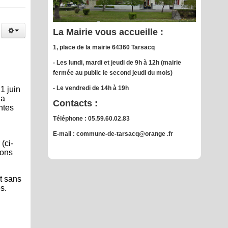
La Mairie vous accueille :
1, place de la mairie 64360 Tarsacq
- Les lundi, mardi et jeudi de 9h à 12h (mairie
fermée au public le second jeudi du mois)
- Le vendredi de 14h à 19h
1 juin
la
Contacts :
ntes
Téléphone : 05.59.60.02.83
E-mail : commune-de-tarsacq@orange .fr
(ci-
ions
et sans
s.