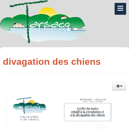
divagation des chiens