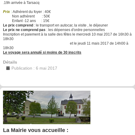
.19h arrivée à Tarsacq
Prix
:
Adhérent du foyer : 40€
Non adhérent : 50€
Enfant -12 ans : 15€
Le prix comprend
: le transport en autocar, la visite , le déjeuner
Le prix ne comprend pas
: les dépenses d'ordre personnelles
Inscription et paiement à la salle des fêtes le mercredi 10 mai 2017 de 16h30 à
18h30
et le jeudi 11 mais 2017 de 14h00 à
18h30
Le voyage sera annulé si moins de 30 inscrits
Détails
Publication : 6 mai 2017
La Mairie vous accueille :