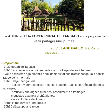
Le 4 JUIN 2017 le
FOYER RURAL DE TARSACQ
vous propose de
venir partager une journée
au
VILLAGE GAULOIS
à Rieux
Volvestre (32)
Programme
:
. 7h30 départ de Tarsacq
. 10h15 accueil et visite guidée pédestre du village (durée 2 heures).
Vous assisterez également à deux démonstrations d'artisanat gaulois dont la
frappe de la monnaie
. 12h30 déjeuner gaulois
potion revigorante et ses amuses bouches, galette fourrée au légumes
sauvages,
bœuf aux châtaignes ruthènes, assortiment de fromages,
croustade aux noix et châtaignes,
vin à volonté, café, liqueur
. Après le repas visite libre du site
. 16h30 départ pour le retour