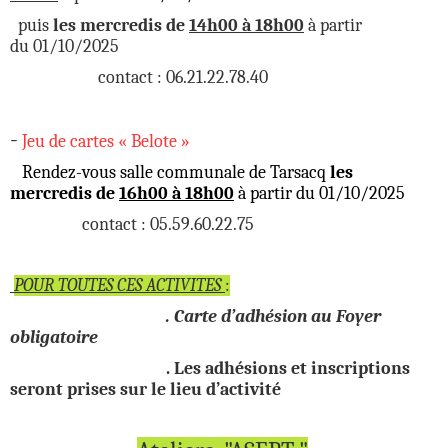
puis
les mercredis de
14h00 à 18h00
à partir
du
01/10/2025
contact : 06.21.22.78.40
-
Jeu de cartes « Belote »
Rendez-vous salle communale de Tarsacq
les
mercredis de
16h00 à 18h00
à partir du 01/10/2025
contact : 05.59.60.22.75
POUR TOUTES CES ACTIVITES
:
. Carte d’adhésion au Foyer
obligatoire
. Les adhésions et inscriptions
seront prises sur le lieu d’activité