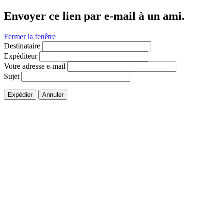
Envoyer ce lien par e-mail à un ami.
Fermer la fenêtre
Destinataire
Expéditeur
Votre adresse e-mail
Sujet
Expédier
Annuler